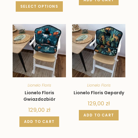
SELECT OPTIONS
Lionelo Floris
Lionelo Floris
Lionelo Floris
Lionelo Floris Gepardy
Gwiazdozbiór
129,00
zł
129,00
zł
ADD TO CART
ADD TO CART