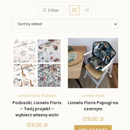
Filter
Lionelo Floris
,
Poduszki
Lionelo Floris
Poduszki, Lionelo Floris
Lionelo Floris Papugi na
– Twój projekt –
czarnym
wybierz własny wzór
129,00
zł
129,00
zł
ADD TO CART