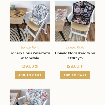
Lionelo Floris
Lionelo Floris
Lionelo Floris Zwierzęta
Lionelo Floris Kwiaty na
w zabawie
czarnym
129,00
zł
129,00
zł
ADD TO CART
ADD TO CART