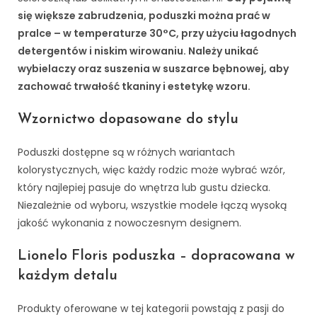
się większe zabrudzenia, poduszki można prać w
pralce – w temperaturze 30°C, przy użyciu łagodnych
detergentów i niskim wirowaniu. Należy unikać
wybielaczy oraz suszenia w suszarce bębnowej, aby
zachować trwałość tkaniny i estetykę wzoru.
Wzornictwo dopasowane do stylu
Poduszki dostępne są w różnych wariantach
kolorystycznych, więc każdy rodzic może wybrać wzór,
który najlepiej pasuje do wnętrza lub gustu dziecka.
Niezależnie od wyboru, wszystkie modele łączą wysoką
jakość wykonania z nowoczesnym designem.
Lionelo Floris poduszka – dopracowana w
każdym detalu
Produkty oferowane w tej kategorii powstają z pasji do