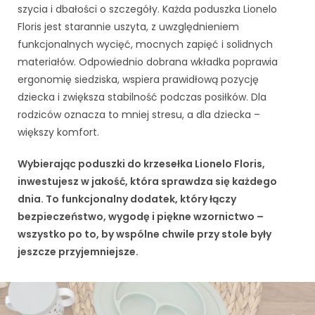
szycia i dbałości o szczegóły. Każda poduszka Lionelo
Floris jest starannie uszyta, z uwzględnieniem
funkcjonalnych wycięć, mocnych zapięć i solidnych
materiałów. Odpowiednio dobrana wkładka poprawia
ergonomię siedziska, wspiera prawidłową pozycję
dziecka i zwiększa stabilność podczas posiłków. Dla
rodziców oznacza to mniej stresu, a dla dziecka –
większy komfort.
Wybierając poduszki do krzesełka Lionelo Floris,
inwestujesz w jakość, która sprawdza się każdego
dnia. To funkcjonalny dodatek, który łączy
bezpieczeństwo, wygodę i piękne wzornictwo –
wszystko po to, by wspólne chwile przy stole były
jeszcze przyjemniejsze.