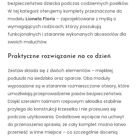
bezpieczeństwa dziecka podczas codziennych posiłków.
W tej kategorii oferujemy komplety przeznaczone do
modelu
Lionelo Floris
– zaprojektowane z myślą o
wymagających rodzicach, którzy poszukują
funkcjonalnych i starannie wykonanych akcesoriów dla
swoich maluchów.
Praktyczne rozwiązanie na co dzień
Zestaw składa się z dwóch elementów – miękkiej
poduszki na siedzisko oraz oparcie. Oba moduły
wyposażone są w starannie rozmieszczone otwory, które
umożliwiają przeprowadzenie pasów bezpieczeństwa.
Dzięki szerokim taśmom rzepowym wkładka stabilnie
przylega do konstrukcji krzesełka i nie przesuwa się
podczas użytkowania. Dodatkowe wycięcie na uchwyt
do przenoszenia sprawia, że cały komplet można łatwo
przenieść w inne miejsce – co szczególnie docenią