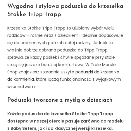
Wygodna i stylowa poduszka do krzesełka
Stokke Tripp Trapp
Krzesełko Stokke Tripp Trapp to ulubiony wybór wielu
rodziców – rośnie wraz z dzieckiem i idealnie dopasowuje
się do codziennych potrzeb całej rodziny. Jednak to
właśnie dobrze dobrana poduszka do Tripp Trapp
sprawia, że każdy posiłek i chwile spędzane przy stole
stają się jeszcze bardziej komfortowe. W Trele Morele
Shop znajdziesz starannie uszyte
poduszki do krzesełka
do karmienia
, które łączą funkcjonalność z wyjątkowym
wzornictwem.
Poduszki tworzone z myślą o dzieciach
Każda poduszka do krzesełka Stokke Tripp Trapp
dostępna w naszej ofercie pasuje zarówno do modelu
z Baby Setem, jak i do klasycznej wersji krzesełka.