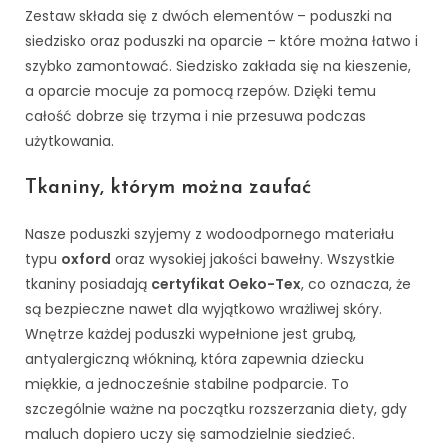
Zestaw składa się z dwóch elementów – poduszki na
siedzisko oraz poduszki na oparcie – które można łatwo i
szybko zamontować. Siedzisko zakłada się na kieszenie,
a oparcie mocuje za pomocą rzepów. Dzięki temu
całość dobrze się trzyma i nie przesuwa podczas
użytkowania.
Tkaniny, którym można zaufać
Nasze poduszki szyjemy z wodoodpornego materiału
typu
oxford
oraz wysokiej jakości bawełny. Wszystkie
tkaniny posiadają
certyfikat Oeko-Tex
, co oznacza, że
są bezpieczne nawet dla wyjątkowo wrażliwej skóry.
Wnętrze każdej poduszki wypełnione jest grubą,
antyalergiczną włókniną, która zapewnia dziecku
miękkie, a jednocześnie stabilne podparcie. To
szczególnie ważne na początku rozszerzania diety, gdy
maluch dopiero uczy się samodzielnie siedzieć.