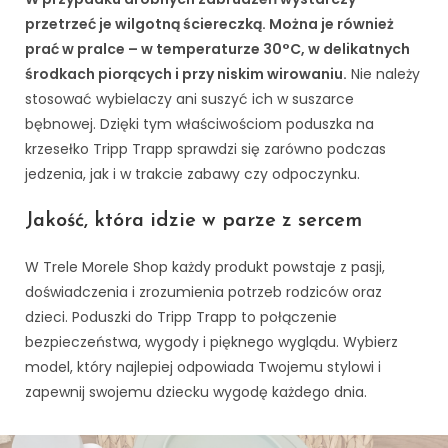
przetrzeć je wilgotną ściereczką. Można je również
prać w pralce – w temperaturze 30°C, w delikatnych
środkach piorących i przy niskim wirowaniu.
Nie należy
stosować wybielaczy ani suszyć ich w suszarce
bębnowej. Dzięki tym właściwościom poduszka na
krzesełko Tripp Trapp sprawdzi się zarówno podczas
jedzenia, jak i w trakcie zabawy czy odpoczynku.
Jakość, która idzie w parze z sercem
W Trele Morele Shop każdy produkt powstaje z pasji,
doświadczenia i zrozumienia potrzeb rodziców oraz
dzieci. Poduszki do Tripp Trapp to połączenie
bezpieczeństwa, wygody i pięknego wyglądu. Wybierz
model, który najlepiej odpowiada Twojemu stylowi i
zapewnij swojemu dziecku wygodę każdego dnia.