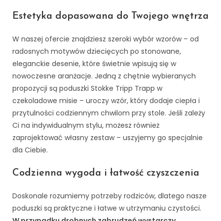
Estetyka dopasowana do Twojego wnętrza
W naszej ofercie znajdziesz szeroki wybór wzorów – od
radosnych motywów dziecięcych po stonowane,
eleganckie desenie, które świetnie wpisują się w
nowoczesne aranżacje. Jedną z chętnie wybieranych
propozycji są poduszki Stokke Tripp Trapp w
czekoladowe misie – uroczy wzór, który dodaje ciepła i
przytulności codziennym chwilom przy stole. Jeśli zależy
Ci na indywidualnym stylu, możesz również
zaprojektować własny zestaw – uszyjemy go specjalnie
dla Ciebie.
Codzienna wygoda i łatwość czyszczenia
Doskonale rozumiemy potrzeby rodziców, dlatego nasze
poduszki są praktyczne i łatwe w utrzymaniu czystości.
W przypadku drobnych zabrudzeń wystarczy