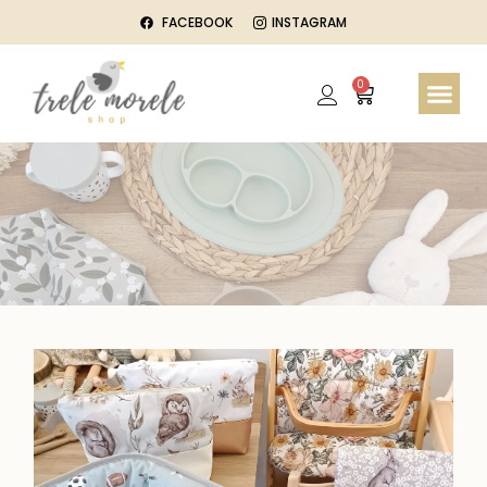
FACEBOOK
INSTAGRAM
0
STRONA GŁ