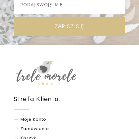
ZAPISZ SIĘ
Strefa Klienta:
Moje Konto
Zamówienie
Koszyk