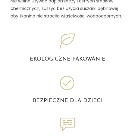
Nie wolno używać odplamiaczy i ostrych środków
chemicznych, suszyć bez użycia suszarki bębnowej
aby tkanina nie straciła właściwości wodoodpornych.
EKOLOGICZNE PAKOWANIE
BEZPIECZNE DLA DZIECI