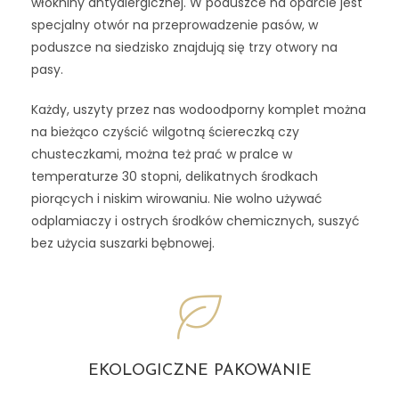
włókniny antyalergicznej. W poduszce na oparcie jest
specjalny otwór na przeprowadzenie pasów, w
poduszce na siedzisko znajdują się trzy otwory na
pasy.
Każdy, uszyty przez nas wodoodporny komplet można
na bieżąco czyścić wilgotną ściereczką czy
chusteczkami, można też prać w pralce w
temperaturze 30 stopni, delikatnych środkach
piorących i niskim wirowaniu. Nie wolno używać
odplamiaczy i ostrych środków chemicznych, suszyć
bez użycia suszarki bębnowej.
EKOLOGICZNE PAKOWANIE