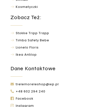
Kosmetyczki
Zobacz Też:
Stokke Tripp Trapp
Timba Safety Bebe
Lionelo Floris
Ikea Antilop
Dane Kontaktowe
trelemoreleshop@wp.pl
+48 602 294 240
Facebook
Instagram