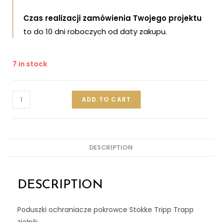
Czas realizacji zamówienia Twojego projektu
to do 10 dni roboczych od daty zakupu.
7 in stock
ADD TO CART
DESCRIPTION
DESCRIPTION
Poduszki ochraniacze pokrowce Stokke Tripp Trapp
zielnik.