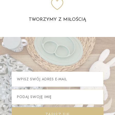
TWORZYMY Z MIŁOŚCIĄ
ZAPISZ SIĘ