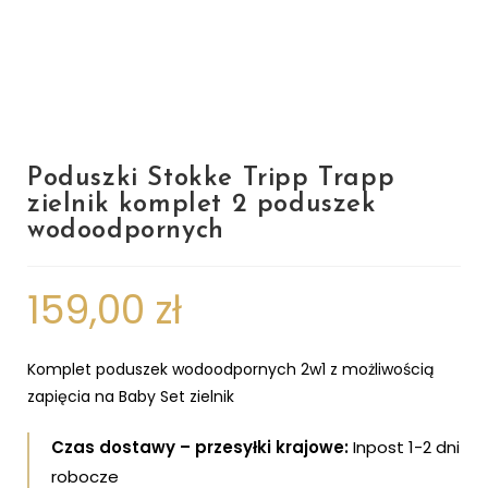
Poduszki Stokke Tripp Trapp
zielnik komplet 2 poduszek
wodoodpornych
159,00
zł
Komplet poduszek wodoodpornych 2w1 z możliwością
zapięcia na Baby Set zielnik
Czas dostawy – przesyłki krajowe:
Inpost 1-2 dni
robocze