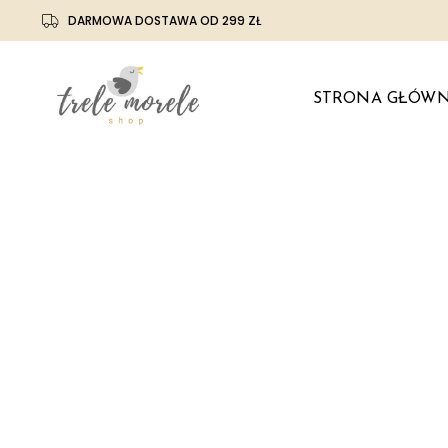
DARMOWA DOSTAWA OD 299 ZŁ
STRONA GŁÓW