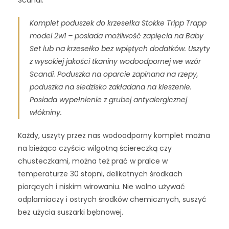
Komplet poduszek do krzesełka Stokke Tripp Trapp
model 2w1 – posiada możliwość zapięcia na Baby
Set lub na krzesełko bez wpiętych dodatków. Uszyty
z wysokiej jakości tkaniny wodoodpornej we wzór
Scandi. Poduszka na oparcie zapinana na rzepy,
poduszka na siedzisko zakładana na kieszenie.
Posiada wypełnienie z grubej antyalergicznej
włókniny.
Każdy, uszyty przez nas wodoodporny komplet można
na bieżąco czyścic wilgotną ściereczką czy
chusteczkami, można też prać w pralce w
temperaturze 30 stopni, delikatnych środkach
piorących i niskim wirowaniu. Nie wolno używać
odplamiaczy i ostrych środków chemicznych, suszyć
bez użycia suszarki bębnowej.