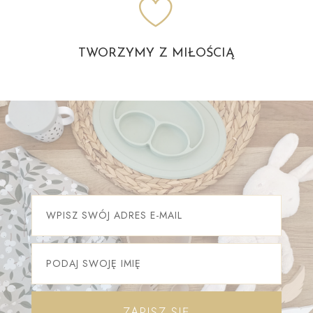
TWORZYMY Z MIŁOŚCIĄ
ZAPISZ SIĘ